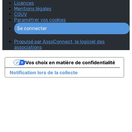
Licences
Mentions légales
CGUV
Paramétrer vos cookies
Se connecter
Propulsé par AssoConnect, le logiciel des
associations
Vos choix en matière de confidentialité
Notification lors de la collecte