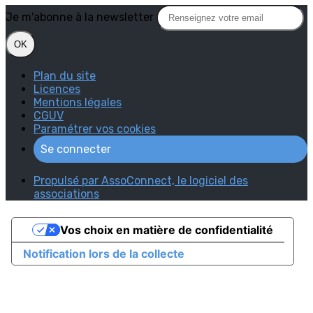
Je m'abonne à la newsletter
OK
Plan du site
Licences
Mentions légales
CGUV
Paramétrer vos cookies
Se connecter
Propulsé par AssoConnect, le logiciel des
associations
Vos choix en matière de confidentialité
Notification lors de la collecte