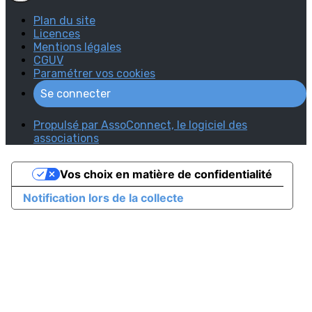
Plan du site
Licences
Mentions légales
CGUV
Paramétrer vos cookies
Se connecter
Propulsé par AssoConnect, le logiciel des
associations
Vos choix en matière de confidentialité
Notification lors de la collecte