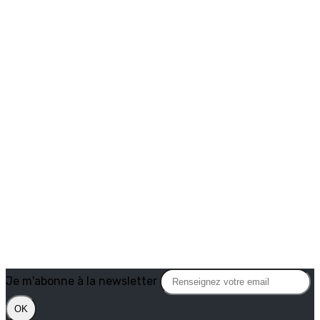
Je m'abonne à la newsletter
OK