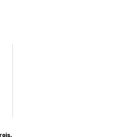
rois.