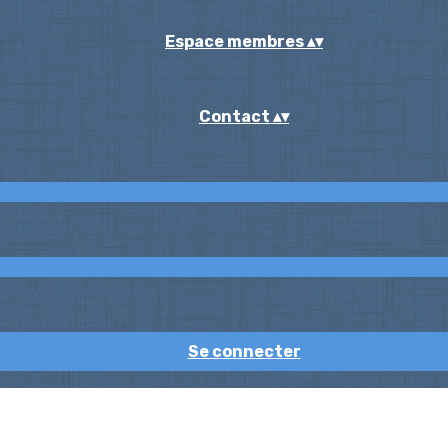
Espace membres
▴
▾
Contact
▴
▾
Se connecter