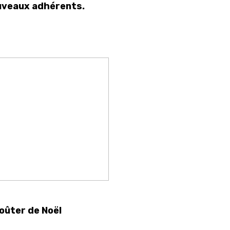
uveaux adhérents.
oûter de Noël